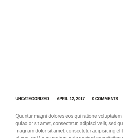
CONC
UNCATEGORIZED
APRIL 12, 2017
0
COMMENTS
Quuntur magni dolores eos qui ratione voluptatem sequi 
quiaolor sit amet, consectetur, adipisci velit, sed quia n
magnam dolor sit amet, consectetur adipisicing elit, sed 